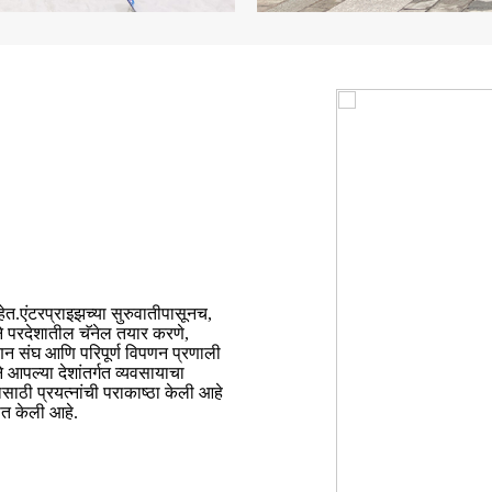
त.एंटरप्राइझच्या सुरुवातीपासूनच,
 परदेशातील चॅनेल तयार करणे,
संघ आणि परिपूर्ण विपणन प्रणाली
पल्या देशांतर्गत व्यवसायाचा
साठी प्रयत्नांची पराकाष्ठा केली आहे
त केली आहे.