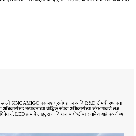
 नेतृत्वाखाली SINOAMIGO प्रकाश प्रयोगशाळा आणि R&D टीमची स्थापना
िकारांसह उत्पादनांच्या बौद्धिक संपदा अधिकारांच्या संरक्षणाकडे लक्ष
िनेअर्स, LED हाय बे लाइट्स आणि अशाच गोष्टींचा समावेश आहे.कंपनीच्या