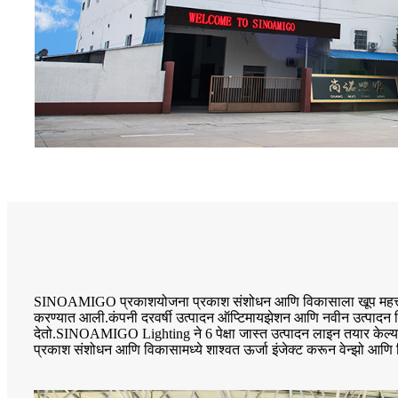
SINOAMIGO प्रकाशयोजना प्रकाश संशोधन आणि विकासाला खूप महत्त्व दे
करण्यात आली.कंपनी दरवर्षी उत्पादन ऑप्टिमायझेशन आणि नवीन उत्पादन विक
देतो.SINOAMIGO Lighting ने 6 पेक्षा जास्त उत्पादन लाइन तयार केल्य
प्रकाश संशोधन आणि विकासामध्ये शाश्वत ऊर्जा इंजेक्ट करून वेन्झो आणि नि