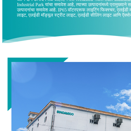
Industrial Park यांचा समावेश आहे, त्याच्या उत्पादनांमध्ये प्रामुख्याने 
उत्पादनांचा समावेश आहे. IP65 वॉटरप्रूफ लाइटिंग फिक्स्चर, एलईडी 
लाइट, एलईडी मॉड्यूल स्ट्रीट लाइट, एलईडी सीलिंग लाइट आणि ऍक्से