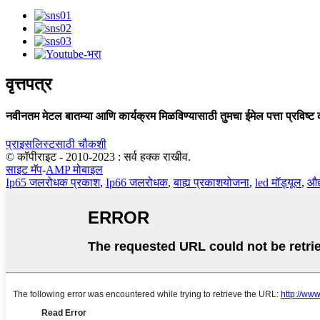
वृत्तपत्र
नवीनतम मेटल बातम्या आणि कार्यक्रम मिळविण्यासाठी तुमचा ईमेल पत्ता प्रविष्ट 
प्राइसलिस्टसाठी चौकशी
© कॉपीराइट - 2010-2023 : सर्व हक्क राखीव.
साइट मॅप
-
AMP मोबाइल
Ip65 जलरोधक प्रकाश
,
Ip66 जलरोधक
,
बाह्य प्रकाशयोजना
,
led मॉड्यूल
,
औद